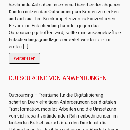
bestimmte Aufgaben an externe Dienstleister abgeben.
Kunden nutzen das Outsourcing, um Kosten zu senken
und sich auf ihre Kernkompetenzen zu konzentrieren.
Bevor eine Entscheidung für oder gegen das
Outsourcing getroffen wird, sollte eine aussagekräftige
Entscheidungsgrundlage erarbeitet werden, die im
ersten […]
Weiterlesen
OUTSOURCING VON ANWENDUNGEN
Outsourcing – Freiräume für die Digitalisierung
schaffen Die vielfältigen Anforderungen der digitalen
Transformation, mobiles Arbeiten und die Umsetzung
von sich rasant verändernden Rahmenbedingungen im
laufenden Betrieb verschärfen den Druck auf die
Unternehmen für flexibles und sicheres Handeln. Immer