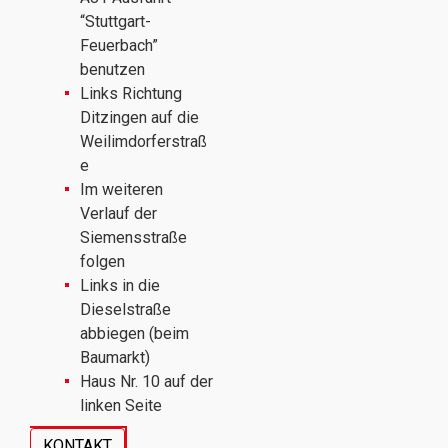
“Stuttgart-
Feuerbach”
benutzen
Links Richtung
Ditzingen auf die
Weilimdorferstraß
e
Im weiteren
Verlauf der
Siemensstraße
folgen
Links in die
Dieselstraße
abbiegen (beim
Baumarkt)
Haus Nr. 10 auf der
linken Seite
KONTAKT