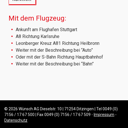
Mit dem Flugzeug:
Ankunft am Flughafen Stuttgart
A8 Richtung Karlsruhe
Leonberger Kreuz A81 Richtung Heilbronn
Weiter mit der Beschreibung bei “Auto”
Oder mit der S-Bahn Richtung Hauptbahnhof
Weiter mit der Beschreibung bei “Bahn”
© 2026 Wünsch AG Dieselstr. 10 | 71254 Ditzingen | Tel 0049 (0)
7156 / 17 67 500 | Fax 0049 (0) 7156 / 17 67 509 -
Impressum
-
Datenschutz