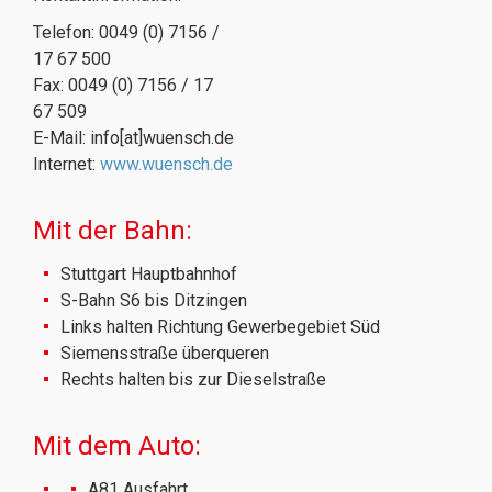
Telefon: 0049 (0) 7156 /
17 67 500
Fax: 0049 (0) 7156 / 17
67 509
E-Mail: info[at]wuensch.de
Internet:
www.wuensch.de
Mit der Bahn:
Stuttgart Hauptbahnhof
S-Bahn S6 bis Ditzingen
Links halten Richtung Gewerbegebiet Süd
Siemensstraße überqueren
Rechts halten bis zur Dieselstraße
Mit dem Auto:
A81 Ausfahrt