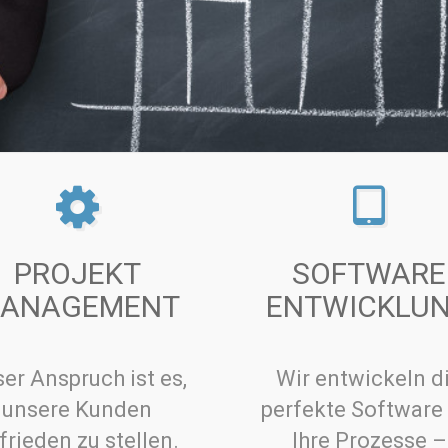
PROJEKT
SOFTWARE
ANAGEMENT
ENTWICKLU
er Anspruch ist es,
Wir entwickeln d
unsere Kunden
perfekte Software 
frieden zu stellen.
Ihre Prozesse –