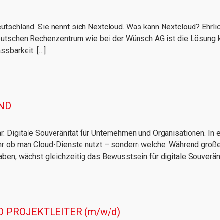
utschland. Sie nennt sich Nextcloud. Was kann Nextcloud? Ehrlich
 deutschen Rechenzentrum wie bei der Wünsch AG ist die Lösung
ssbarkeit: […]
ND
Digitale Souveränität für Unternehmen und Organisationen. In ein
hr ob man Cloud-Dienste nutzt – sondern welche. Während große
en, wächst gleichzeitig das Bewusstsein für digitale Souveränit
 PROJEKTLEITER (m/w/d)