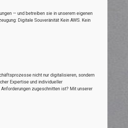
sungen — und betreiben sie in unserem eigenen
zeugung: Digitale Souveränität Kein AWS. Kein
äftsprozesse nicht nur digitalisieren, sondern
her Expertise und individueller
e Anforderungen zugeschnitten ist? Mit unserer