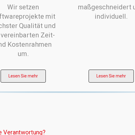
Wir setzen
maßgeschneidert 
ftwareprojekte mit
individuell.
chster Qualität und
 vereinbarten Zeit-
nd Kostenrahmen
um.
Lesen Sie mehr
Lesen Sie mehr
te Verantwortung?