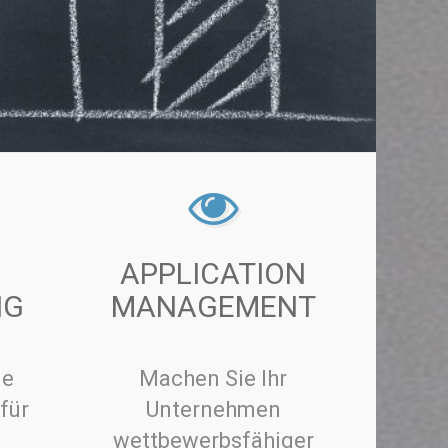
APPLICATION
NG
MANAGEMENT
ie
Machen Sie Ihr
für
Unternehmen
wettbewerbsfähiger