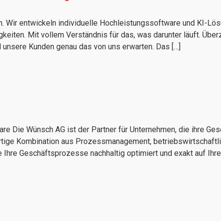
am. Wir entwickeln individuelle Hochleistungssoftware und KI-Lö
iten. Mit vollem Verständnis für das, was darunter läuft. Über
il unsere Kunden genau das von uns erwarten. Das […]
e Die Wünsch AG ist der Partner für Unternehmen, die ihre Gesch
rtige Kombination aus Prozessmanagement, betriebswirtschaftlic
 Ihre Geschäftsprozesse nachhaltig optimiert und exakt auf Ihr