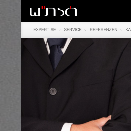
EXPERTISE
SERVICE
REFERENZEN
KA