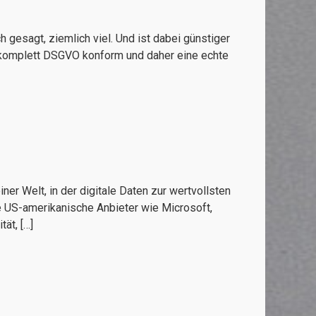
 gesagt, ziemlich viel. Und ist dabei günstiger
 komplett DSGVO konform und daher eine echte
er Welt, in der digitale Daten zur wertvollsten
 US-amerikanische Anbieter wie Microsoft,
ät, […]