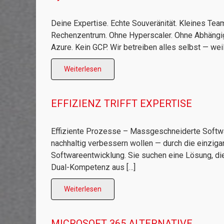
Deine Expertise. Echte Souveränität. Kleines Te
Rechenzentrum. Ohne Hyperscaler. Ohne Abhängigke
Azure. Kein GCP. Wir betreiben alles selbst — we
Weiterlesen
EFFIZIENZ TRIFFT EXPERTISE
Effiziente Prozesse – Massgeschneiderte Softwar
nachhaltig verbessern wollen — durch die einziga
Softwareentwicklung. Sie suchen eine Lösung, die
Dual-Kompetenz aus […]
Weiterlesen
MICROSOFT 365 ALTERNATIVE