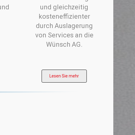
und
und gleichzeitig
kosteneffizienter
durch Auslagerung
von Services an die
Wünsch AG.
Lesen Sie mehr