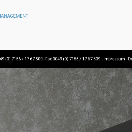
MANAGEMENT
49 (0) 7156 / 17 67 500 | Fax 0049 (0) 7156 / 17 67 509 -
Impressum
-
D