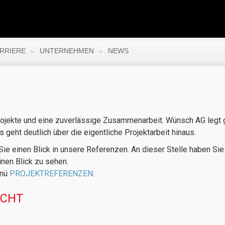
RRIERE
UNTERNEHMEN
NEWS
ojekte und eine zuverlässige Zusammenarbeit. Wünsch AG legt gr
eht deutlich über die eigentliche Projektarbeit hinaus.
ie einen Blick in unsere Referenzen. An dieser Stelle haben Sie 
inen Blick zu sehen.
enü
PROJEKTREFERENZEN
.
ICHT