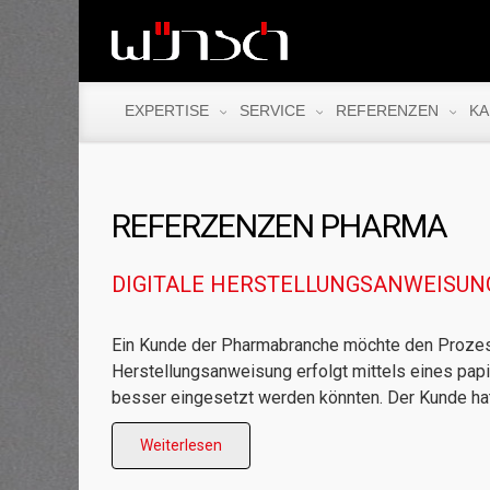
EXPERTISE
SERVICE
REFERENZEN
KA
DIGITALE HERSTELLUNGSANWEISUN
Ein Kunde der Pharmabranche möchte den Prozess 
Herstellungsanweisung erfolgt mittels eines pap
besser eingesetzt werden könnten. Der Kunde hatt
Weiterlesen