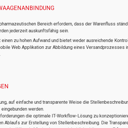
WAAGENANBINDUNG
armazeutischen Bereich erfordern, dass der Warenfluss ständig
en jederzeit auskunftsfähig sein.
 einen zu hohen Aufwand und bietet weder ausreichende Kontroll
mobile Web Applikation zur Abbildung eines Versandprozesses i
.
GEN
ng, auf einfache und transparente Weise die Stellenbeschreibu
ss eingebunden werden.
nforderungen die optimale IT-Workflow-Lösung zu konzeptioniere
en Ablaufs zur Erstellung von Stellenbeschreibung. Die Transpar