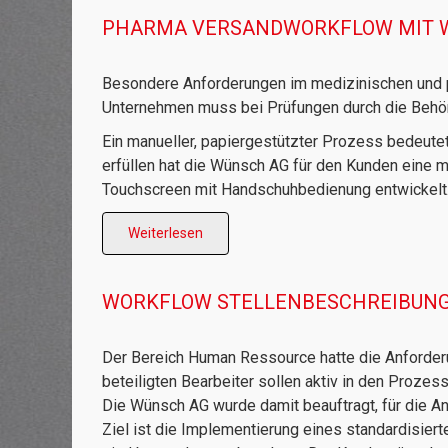
PHARMA VERSANDWORKFLOW MIT 
Besondere Anforderungen im medizinischen und ph
Unternehmen muss bei Prüfungen durch die Behörd
Ein manueller, papiergestützter Prozess bedeutet
erfüllen hat die Wünsch AG für den Kunden eine 
Touchscreen mit Handschuhbedienung entwickelt
Weiterlesen
WORKFLOW STELLENBESCHREIBUN
Der Bereich Human Ressource hatte die Anforderu
beteiligten Bearbeiter sollen aktiv in den Proze
Die Wünsch AG wurde damit beauftragt, für die A
Ziel ist die Implementierung eines standardisiert