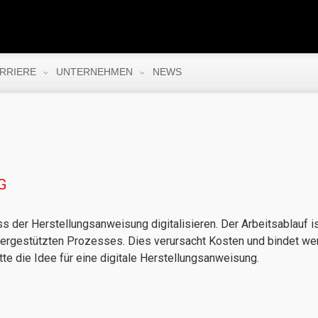
RRIERE
UNTERNEHMEN
NEWS
G
der Herstellungsanweisung digitalisieren. Der Arbeitsablauf is
iergestützten Prozesses. Dies verursacht Kosten und bindet wert
e die Idee für eine digitale Herstellungsanweisung.