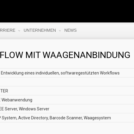
RRIERE
UNTERNEHMEN
NEWS
FLOW MIT WAAGENANBINDUNG
Entwicklung eines individuellen, softwaregestützten Workflows
ITER
JEE Webanwendung
EE Server, Windows Server
P System, Active Directory, Barcode Scanner, Waagesystem