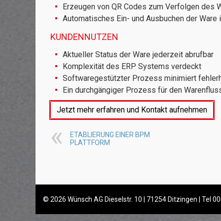
Erzeugen von QR Codes zum Verfolgen des W
Automatisches Ein- und Ausbuchen der Ware
KUNDENNUTZEN
Aktueller Status der Ware jederzeit abrufbar
Komplexität des ERP Systems verdeckt
Softwaregestützter Prozess minimiert fehler
Ein durchgängiger Prozess für den Warenfluss
Jetzt mehr erfahren und Kontakt aufnehmen
.
ETABLIERUNG EINER BPM
PLATTFORM
© 2026 Wünsch AG Dieselstr. 10 | 71254 Ditzingen | Tel 00