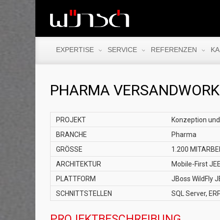
EXPERTISE
SERVICE
REFERENZEN
KA
PHARMA VERSANDWORK
PROJEKT
Konzeption und 
BRANCHE
Pharma
GRÖSSE
1.200 MITARBE
ARCHITEKTUR
Mobile-First 
PLATTFORM
JBoss WildFly J
SCHNITTSTELLEN
SQL Server, ER
PROJEKTBESCHREIBUNG