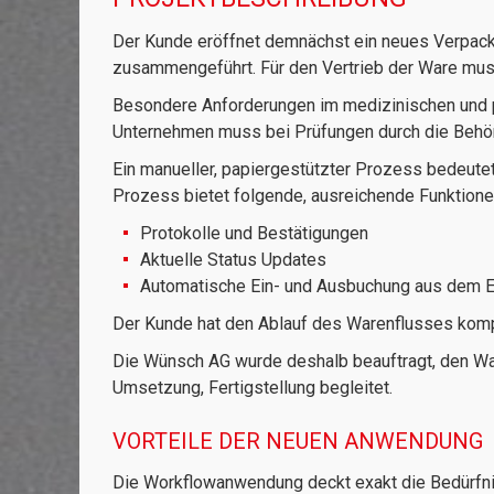
Der Kunde eröffnet demnächst ein neues Verpack
zusammengeführt. Für den Vertrieb der Ware mus
Besondere Anforderungen im medizinischen und ph
Unternehmen muss bei Prüfungen durch die Behörd
Ein manueller, papiergestützter Prozess bedeutet
Prozess bietet folgende, ausreichende Funktione
Protokolle und Bestätigungen
Aktuelle Status Updates
Automatische Ein- und Ausbuchung aus dem
Der Kunde hat den Ablauf des Warenflusses komple
Die Wünsch AG wurde deshalb beauftragt, den Wa
Umsetzung, Fertigstellung begleitet.
VORTEILE DER NEUEN ANWENDUNG
Die Workflowanwendung deckt exakt die Bedürfn