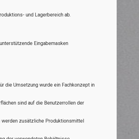
roduktions- und Lagerbereich ab.
nd unterstützende Eingabemasken
ür die Umsetzung wurde ein Fachkonzept in
ächen sind auf die Benutzerrollen der
 werden zusätzliche Produktionsmittel
ung der verwendeten Behältnisse.