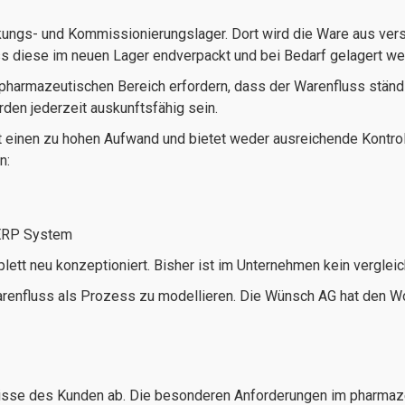
ungs- und Kommissionierungslager. Dort wird die Ware aus ver
s diese im neuen Lager endverpackt und bei Bedarf gelagert we
armazeutischen Bereich erfordern, dass der Warenfluss ständig
en jederzeit auskunftsfähig sein.
 einen zu hohen Aufwand und bietet weder ausreichende Kontrolle
n:
 ERP System
tt neu konzeptioniert. Bisher ist im Unternehmen kein vergleic
renfluss als Prozess zu modellieren. Die Wünsch AG hat den W
isse des Kunden ab. Die besonderen Anforderungen im pharmaz