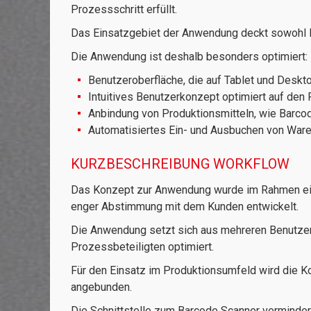
Prozessschritt erfüllt.
Das Einsatzgebiet der Anwendung deckt sowohl Bü
Die Anwendung ist deshalb besonders optimiert:
Benutzeroberfläche, die auf Tablet und Deskt
Intuitives Benutzerkonzept optimiert auf de
Anbindung von Produktionsmitteln, wie Barc
Automatisiertes Ein- und Ausbuchen von War
KURZBESCHREIBUNG WORKFLOW
Das Konzept zur Anwendung wurde im Rahmen ein
enger Abstimmung mit dem Kunden entwickelt.
Die Anwendung setzt sich aus mehreren Benutzero
Prozessbeteiligten optimiert.
Für den Einsatz im Produktionsumfeld wird die K
angebunden.
Die Schnittstelle zum Barcode Scanner vermindert