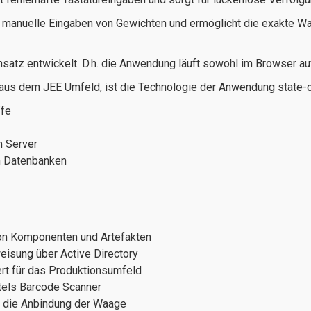
 manuelle Eingaben von Gewichten und ermöglicht die exakte W
satz entwickelt. D.h. die Anwendung läuft sowohl im Browser a
aus dem JEE Umfeld, ist die Technologie der Anwendung state-of
ffe
m Server
n Datenbanken
on Komponenten und Artefakten
isung über Active Directory
rt für das Produktionsumfeld
ttels Barcode Scanner
 die Anbindung der Waage