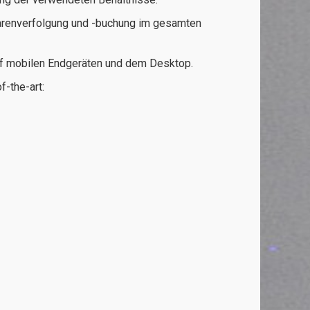
arenverfolgung und -buchung im gesamten
uf mobilen Endgeräten und dem Desktop.
-the-art: