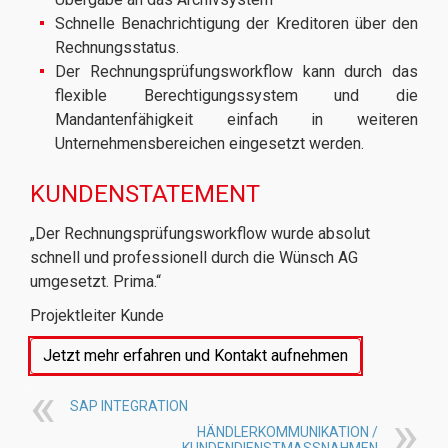
Schnelle Benachrichtigung der Kreditoren über den
Rechnungsstatus.
Der Rechnungsprüfungsworkflow kann durch das
flexible Berechtigungssystem und die
Mandantenfähigkeit einfach in weiteren
Unternehmensbereichen eingesetzt werden.
KUNDENSTATEMENT
„Der Rechnungsprüfungsworkflow wurde absolut
schnell und professionell durch die Wünsch AG
umgesetzt. Prima.“
Projektleiter Kunde
Jetzt mehr erfahren und Kontakt aufnehmen
.
SAP INTEGRATION
HÄNDLER­KOMMUNIKATION /
KUNDENDIENST­MASSNAHMEN