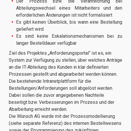
Der Prozess bzw. die Verantwortung bei
Abteilungswechsel eines Mitarbeiters und den
erforderlichen Änderungen ist nicht formalisiert
Es gibt keinen Überblick, bis wann eine Bestellung
geliefert wird
Es sind keine Eskalationsmechanismen bei zu
langer Bestelldauer verfügbar
Ziel des Projektes „Anforderungsportal“ ist es, ein
System zur Verfügung zu stellen, über welches Anträge
an die IT-Abteilung des Kunden in klar definierten
Prozessen gestellt und abgearbeitet werden können.
Die bestehende Intranetplattform für die
Bestellungen/Anforderungen soll abgelöst werden.
Dabei sollen die zuvor angegebenen Nachteile
beseitigt bzw. Verbesserungen im Prozess und der
Abarbeitung erreicht werden.
Die Wünsch AG wurde mit der Prozessmodellierung
(siehe separate Referenz) des internen Bestellwesens
sowie der Programmierung des zukünftigen