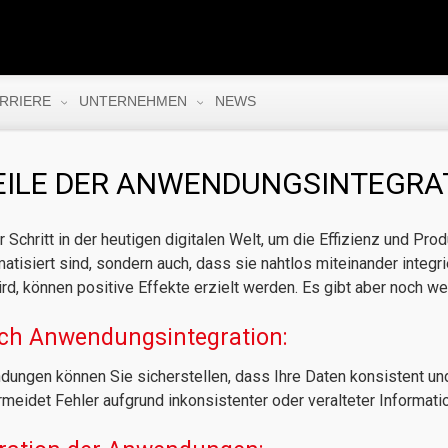
RRIERE
UNTERNEHMEN
NEWS
EILE DER ANWENDUNGSINTEGRA
Schritt in der heutigen digitalen Welt, um die Effizienz und Prod
atisiert sind, sondern auch, dass sie nahtlos miteinander integr
d, können positive Effekte erzielt werden. Es gibt aber noch we
rch Anwendungsintegration:
ungen können Sie sicherstellen, dass Ihre Daten konsistent und 
meidet Fehler aufgrund inkonsistenter oder veralteter Informati