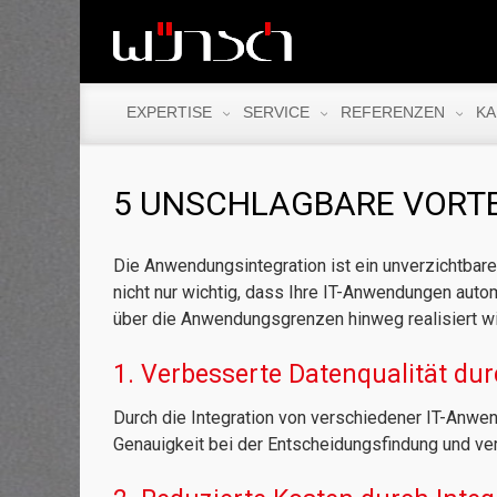
EXPERTISE
SERVICE
REFERENZEN
KA
5 UNSCHLAGBARE VORT
Die Anwendungsintegration ist ein unverzichtbarer 
nicht nur wichtig, dass Ihre IT-Anwendungen autom
über die Anwendungsgrenzen hinweg realisiert wir
1. Verbesserte Datenqualität du
Durch die Integration von verschiedener IT-Anwend
Genauigkeit bei der Entscheidungsfindung und ver