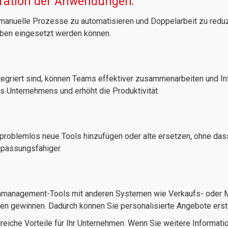
gration der Anwendungen:
manuelle Prozesse zu automatisieren und Doppelarbeit zu reduz
gaben eingesetzt werden können.
griert sind, können Teams effektiver zusammenarbeiten und Inf
s Unternehmens und erhöht die Produktivität.
problemlos neue Tools hinzufügen oder alte ersetzen, ohne da
anpassungsfähiger.
enmanagement-Tools mit anderen Systemen wie Verkaufs- oder 
nden gewinnen. Dadurch können Sie personalisierte Angebote ers
eiche Vorteile für Ihr Unternehmen. Wenn Sie weitere Informatio