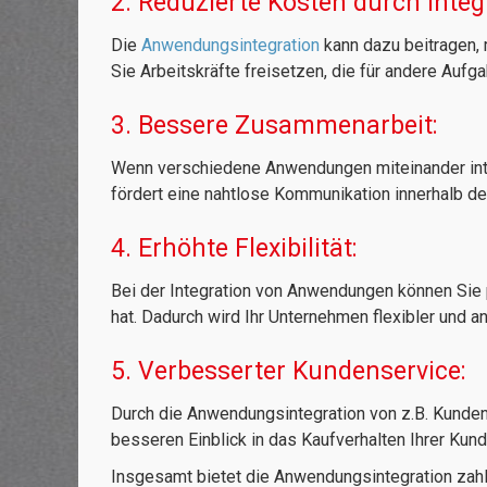
2. Reduzierte Kosten durch Inte
Die
Anwendungsintegration
kann dazu beitragen, 
Sie Arbeitskräfte freisetzen, die für andere Auf
3. Bessere Zusammenarbeit:
Wenn verschiedene Anwendungen miteinander inte
fördert eine nahtlose Kommunikation innerhalb de
4. Erhöhte Flexibilität:
Bei der Integration von Anwendungen können Sie 
hat. Dadurch wird Ihr Unternehmen flexibler und 
5. Verbesserter Kundenservice:
Durch die Anwendungsintegration von z.B. Kund
besseren Einblick in das Kaufverhalten Ihrer Ku
Insgesamt bietet die Anwendungsintegration zahlr