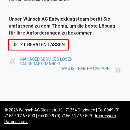
Unser Wünsch AG Entwicklungsteam berät Sie
umfassend zu dem Thema, um die beste Lösung
für Ihre Anforderungen zu bekommen.
JETZT BERATEN LASSEN
MANAGED SERVICES LÖSEN
FACHKRÄFTEMANGEL
WAS IST EINE NATIVE APP
© 2026 Wünsch AG Dieselstr. 10 | 71254 Ditzingen | Tel 0049 (0)
7156 / 17 67 500 | Fax 0049 (0) 7156 / 17 67 509 -
Impressum
-
Datenschutz