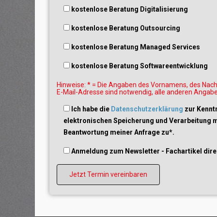
kostenlose Beratung Digitalisierung
kostenlose Beratung Outsourcing
kostenlose Beratung Managed Services
kostenlose Beratung Softwareentwicklung
Hinweise: * = Die Angaben des Vornamens, des Nachn
E-Mail-Adresse sind notwendig, alle anderen Angaben 
Ich habe die
Datenschutzerklärung
zur Kennt
elektronischen Speicherung und Verarbeitung 
Beantwortung meiner Anfrage zu*.
Anmeldung zum Newsletter - Fachartikel dire