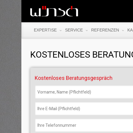
EXPERTISE
SERVICE
REFERENZEN
KA
KOSTENLOSES BERATU
Kostenloses Beratungsgespräch