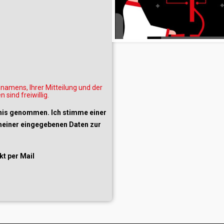
amens, Ihrer Mitteilung und der
sind freiwillig.
nis genommen. Ich stimme einer
meiner eingegebenen Daten zur
kt per Mail